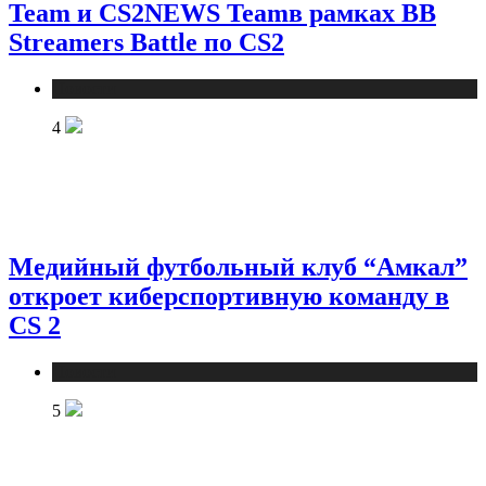
Team и CS2NEWS Teamв рамках BB
Streamers Battle по CS2
Новости
4
Медийный футбольный клуб “Амкал”
откроет киберспортивную команду в
CS 2
Новости
5