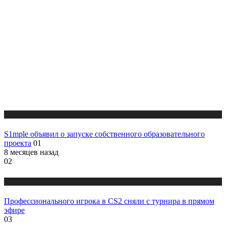
Новости
S1mple объявил о запуске собственного образовательного
проекта
01
8 месяцев назад
02
Новости
Профессионального игрока в CS2 сняли с турнира в прямом
эфире
03