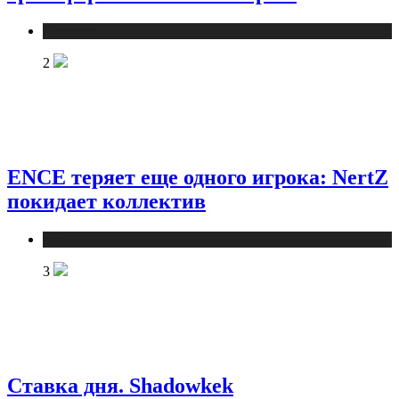
Новости
2
ENCE теряет еще одного игрока: NertZ
покидает коллектив
Новости
3
Ставка дня. Shadowkek