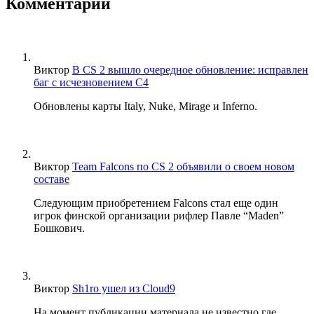
Комментарии
Виктор
В CS 2 вышло очередное обновление: исправлен
баг с исчезновением C4
Обновлены карты Italy, Nuke, Mirage и Inferno.
Виктор
Team Falcons по CS 2 объявили о своем новом
составе
Следующим приобретением Falcons стал еще один
игрок финской организации рифлер Павле “Maden”
Бошкович.
Виктор
Sh1ro ушел из Cloud9
На момент публикации материала не известно где