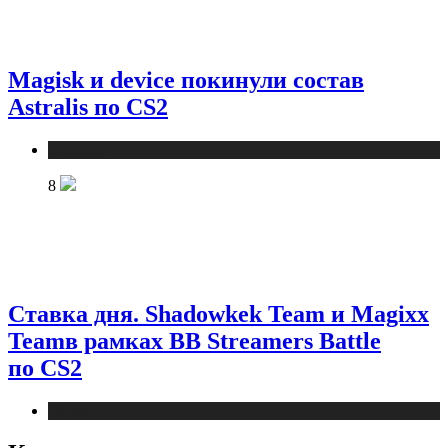
Magisk и device покинули состав
Astralis по CS2
Новости
8
Ставка дня. Shadowkek Team и Magixx
Teamв рамках BB Streamers Battle
по CS2
Новости