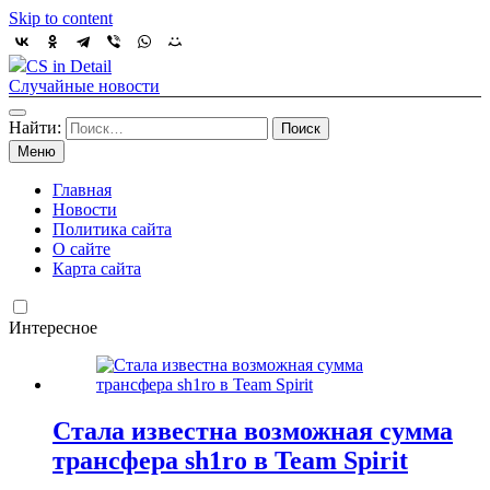
Skip to content
CS in Detail
Случайные новости
Найти:
Меню
Главная
Новости
Политика сайта
О сайте
Карта сайта
Интересное
Стала известна возможная сумма
трансфера sh1ro в Team Spirit