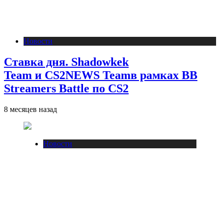
Новости
Ставка дня. Shadowkek
Team и CS2NEWS Teamв рамках BB
Streamers Battle по CS2
8 месяцев назад
Новости