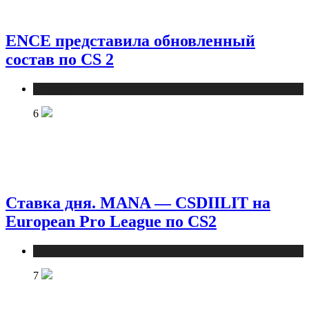
ENCE представила обновленный
состав по CS 2
Новости
6
Ставка дня. MANA — CSDIILIT на
European Pro League по CS2
Новости
7