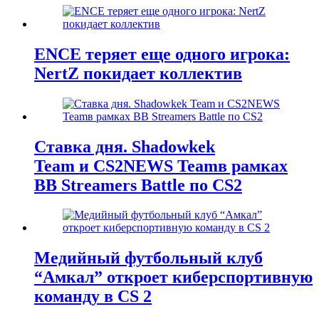
ENCE теряет еще одного игрока:
NertZ покидает коллектив
Ставка дня. Shadowkek
Team и CS2NEWS Teamв рамках
BB Streamers Battle по CS2
Медийный футбольный клуб
“Амкал” откроет киберспортивную
команду в CS 2