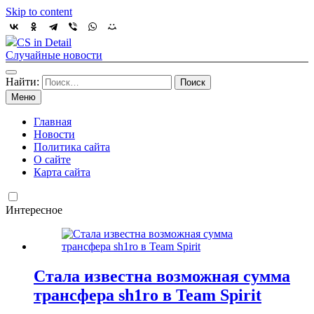
Skip to content
CS in Detail
Случайные новости
Найти:
Меню
Главная
Новости
Политика сайта
О сайте
Карта сайта
Интересное
Стала известна возможная сумма
трансфера sh1ro в Team Spirit