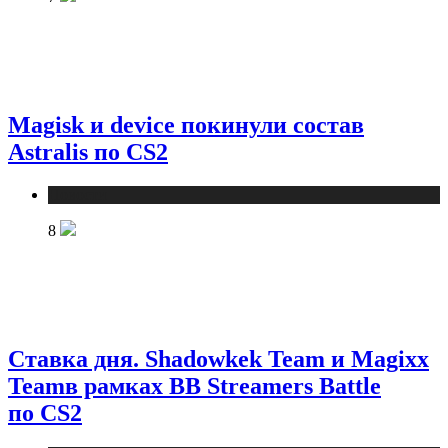
Magisk и device покинули состав
Astralis по CS2
Новости
8
Ставка дня. Shadowkek Team и Magixx
Teamв рамках BB Streamers Battle
по CS2