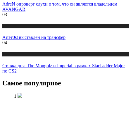
AdreN опроверг слухи о том, что он является владельцем
AVANGAR
03
Новости
ArtFr0st выставлен на трансфер
04
Новости
Ставка дня. The Mongolz и Imperial в рамках StarLadder Major
по CS2
Самое популярное
1