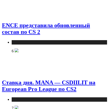
ENCE представила обновленный
состав по CS 2
Новости
6
Ставка дня. MANA — CSDIILIT на
European Pro League по CS2
Новости
7