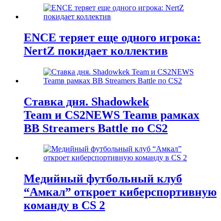
ENCE теряет еще одного игрока:
NertZ покидает коллектив
Ставка дня. Shadowkek
Team и CS2NEWS Teamв рамках
BB Streamers Battle по CS2
Медийный футбольный клуб
“Амкал” откроет киберспортивную
команду в CS 2