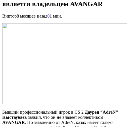
является владельцем AVANGAR
Виктор
8 месяцев назад
0
1 мин.
Бывший профессиональный игрок в CS 2
Даурен “AdreN”
Кыстаубаев
заявил, что он не владеет коллективом
AVANGAR
. По заявлению от AdreN, казах имеет только