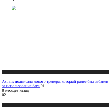
Новости
Astralis подписала нового тренера, который ранее был забанен
за использование бага
01
8 месяцев назад
02
Новости