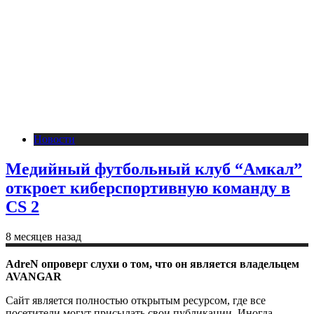
Новости
Медийный футбольный клуб “Амкал”
откроет киберспортивную команду в
CS 2
8 месяцев назад
AdreN опроверг слухи о том, что он является владельцем
AVANGAR
Сайт является полностью открытым ресурсом, где все
посетители могут присылать свои публикации. Иногда