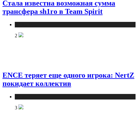
Стала известна возможная сумма
трансфера sh1ro в Team Spirit
Новости
2
ENCE теряет еще одного игрока: NertZ
покидает коллектив
Новости
3