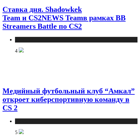
Ставка дня. Shadowkek
Team и CS2NEWS Teamв рамках BB
Streamers Battle по CS2
Новости
4
Медийный футбольный клуб “Амкал”
откроет киберспортивную команду в
CS 2
Новости
5