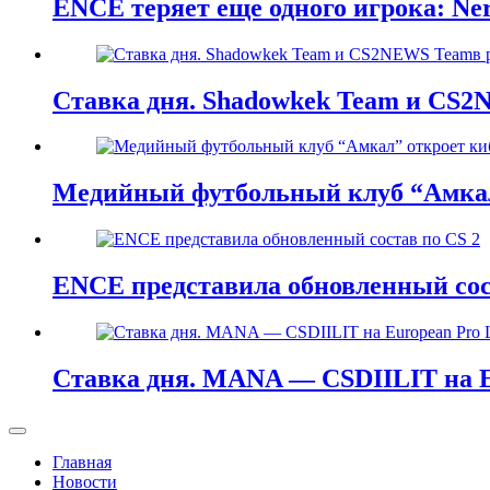
ENCE теряет еще одного игрока: Ne
Ставка дня. Shadowkek Team и CS2N
Медийный футбольный клуб “Амкал
ENCE представила обновленный сос
Ставка дня. MANA — CSDIILIT на E
Главная
Новости