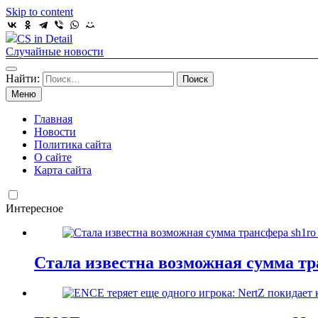
Skip to content
CS in Detail
Случайные новости
Найти:
Меню
Главная
Новости
Политика сайта
О сайте
Карта сайта
Интересное
Стала известна возможная сумма тра