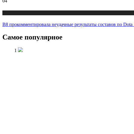
04
Новости
B8 прокомментировала неудачные результаты составов по Dota 
Самое популярное
1