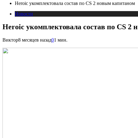
Heroic укомплектовала состав по CS 2 новым капитаном
Новости
Heroic укомплектовала состав по CS 2
Виктор
8 месяцев назад
0
1 мин.