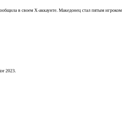
сообщила в своем X-аккаунте. Македонец стал пятым игроком
or 2023.