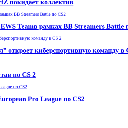
rtZ покидает коллектив
EWS Teamв рамках BB Streamers Battle 
” откроет киберспортивную команду в 
тав по CS 2
uropean Pro League по CS2