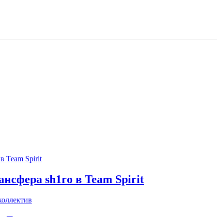
нсфера sh1ro в Team Spirit