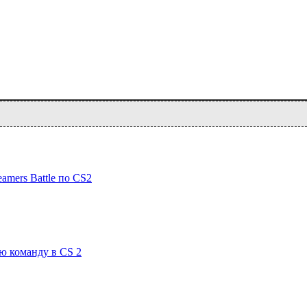
mers Battle по CS2
ю команду в CS 2