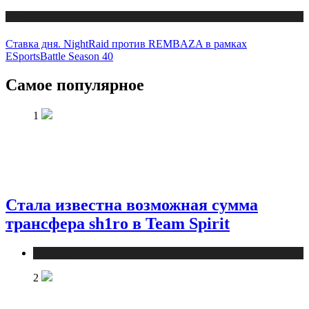
Новости
Ставка дня. NightRaid против REMBAZA в рамках
ESportsBattle Season 40
Самое популярное
1
Стала известна возможная сумма
трансфера sh1ro в Team Spirit
Новости
2