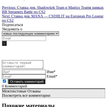
Previous:
Ставка дня. Shadowkek Team и Magixx Teamв рамках
BB Streamers Battle по CS2
Next:
Ставка дня. MANA — CSDIILIT на European Pro League
по CS2
Подписаться
Уведомить о
Имя*
Email*
0
Комментарий
Межтекстовые Отзывы
Посмотреть все комментарии
Похожие материалы