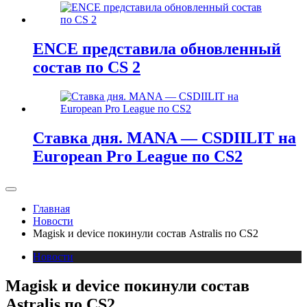
ENCE представила обновленный
состав по CS 2
Ставка дня. MANA — CSDIILIT на
European Pro League по CS2
Главная
Новости
Magisk и device покинули состав Astralis по CS2
Новости
Magisk и device покинули состав
Astralis по CS2