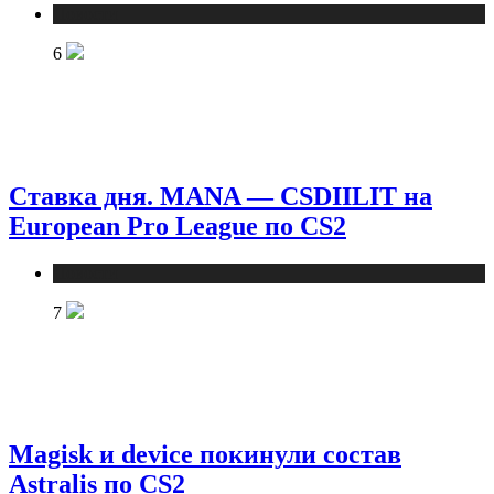
Новости
6
Ставка дня. MANA — CSDIILIT на
European Pro League по CS2
Новости
7
Magisk и device покинули состав
Astralis по CS2