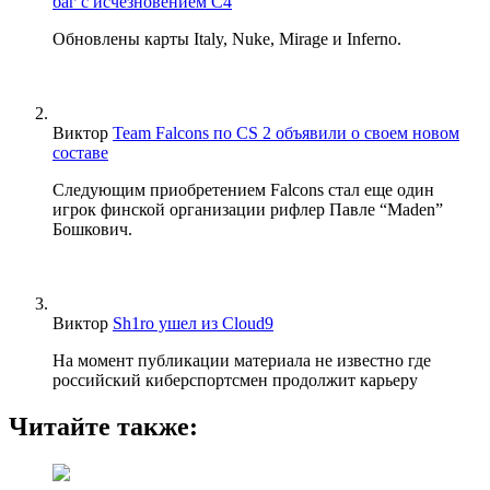
баг с исчезновением C4
Обновлены карты Italy, Nuke, Mirage и Inferno.
Виктор
Team Falcons по CS 2 объявили о своем новом
составе
Следующим приобретением Falcons стал еще один
игрок финской организации рифлер Павле “Maden”
Бошкович.
Виктор
Sh1ro ушел из Cloud9
На момент публикации материала не известно где
российский киберспортсмен продолжит карьеру
Читайте также: