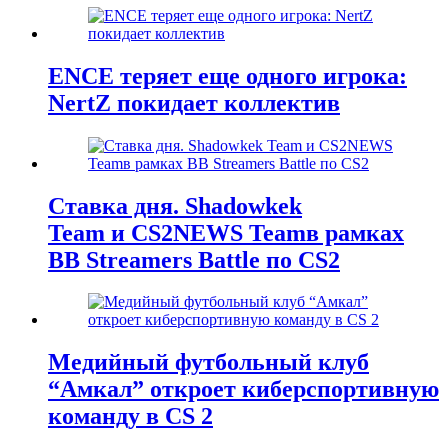
ENCE теряет еще одного игрока:
NertZ покидает коллектив
Ставка дня. Shadowkek
Team и CS2NEWS Teamв рамках
BB Streamers Battle по CS2
Медийный футбольный клуб
“Амкал” откроет киберспортивную
команду в CS 2