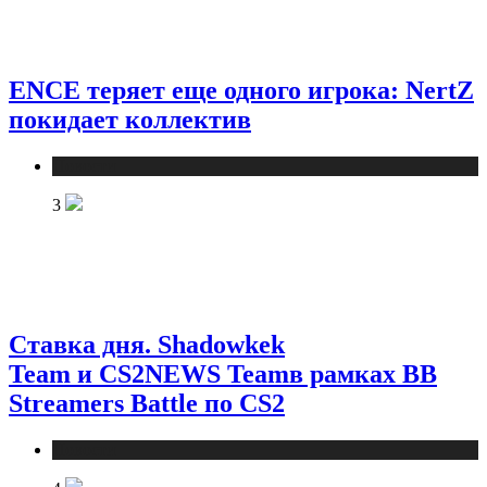
ENCE теряет еще одного игрока: NertZ
покидает коллектив
Новости
3
Ставка дня. Shadowkek
Team и CS2NEWS Teamв рамках BB
Streamers Battle по CS2
Новости