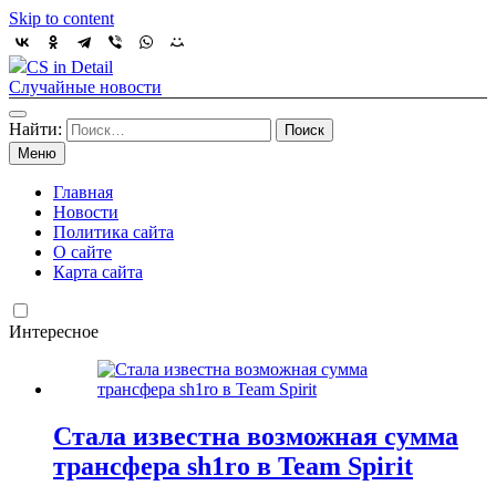
Skip to content
CS in Detail
Случайные новости
Найти:
Меню
Главная
Новости
Политика сайта
О сайте
Карта сайта
Интересное
Стала известна возможная сумма
трансфера sh1ro в Team Spirit