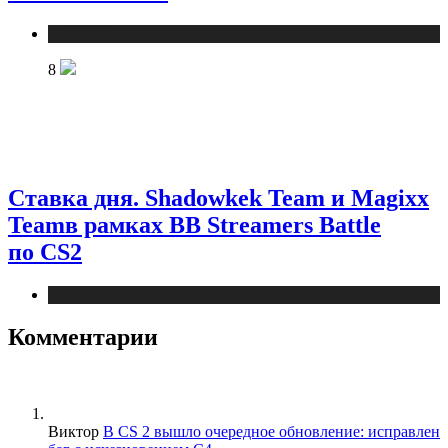
Новости
8
Ставка дня. Shadowkek Team и Magixx
Teamв рамках BB Streamers Battle
по CS2
Новости
Комментарии
Виктор
В CS 2 вышло очередное обновление: исправлен