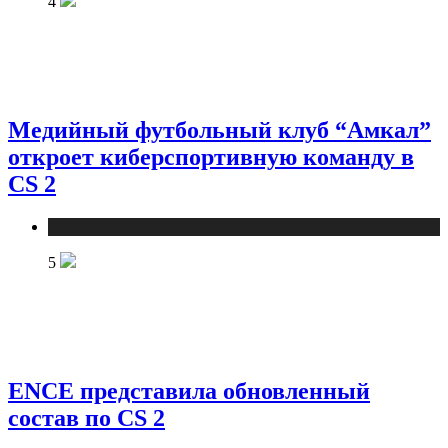
4
Медийный футбольный клуб “Амкал”
откроет киберспортивную команду в
CS 2
Новости
5
ENCE представила обновленный
состав по CS 2