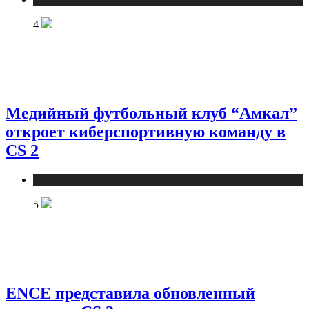
4
Медийный футбольный клуб “Амкал”
откроет киберспортивную команду в
CS 2
Новости
5
ENCE представила обновленный