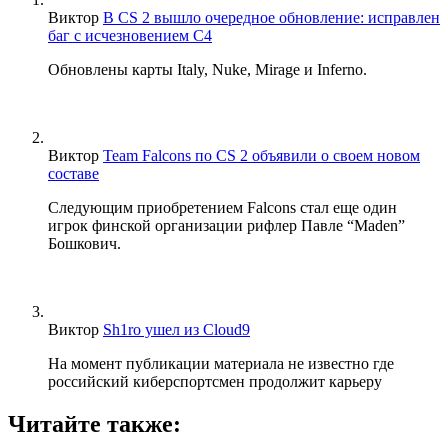
Виктор
В CS 2 вышло очередное обновление: исправлен
баг с исчезновением C4
Обновлены карты Italy, Nuke, Mirage и Inferno.
Виктор
Team Falcons по CS 2 объявили о своем новом
составе
Следующим приобретением Falcons стал еще один
игрок финской организации рифлер Павле “Maden”
Бошкович.
Виктор
Sh1ro ушел из Cloud9
На момент публикации материала не известно где
российский киберспортсмен продолжит карьеру
Читайте также: