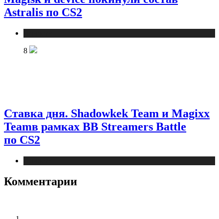
Astralis по CS2
Новости
8
Ставка дня. Shadowkek Team и Magixx
Teamв рамках BB Streamers Battle
по CS2
Новости
Комментарии