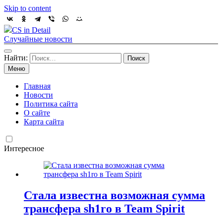
Skip to content
CS in Detail
Случайные новости
Найти:
Меню
Главная
Новости
Политика сайта
О сайте
Карта сайта
Интересное
Стала известна возможная сумма
трансфера sh1ro в Team Spirit