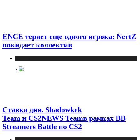
ENCE теряет еще одного игрока: NertZ
покидает коллектив
Новости
3
Ставка дня. Shadowkek
Team и CS2NEWS Teamв рамках BB
Streamers Battle по CS2
Новости