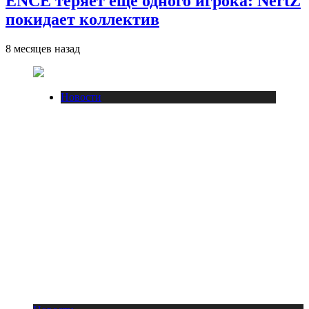
ENCE теряет еще одного игрока: NertZ
покидает коллектив
8 месяцев назад
Новости