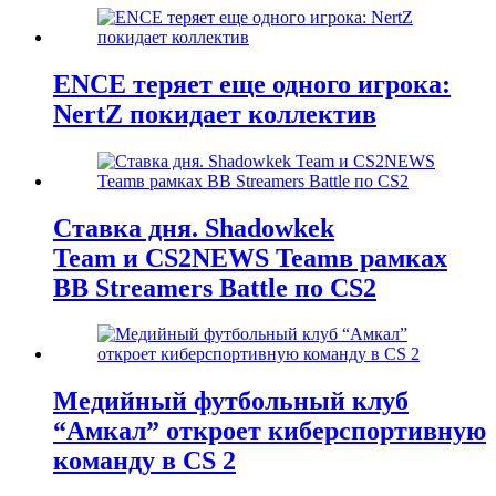
ENCE теряет еще одного игрока:
NertZ покидает коллектив
Ставка дня. Shadowkek
Team и CS2NEWS Teamв рамках
BB Streamers Battle по CS2
Медийный футбольный клуб
“Амкал” откроет киберспортивную
команду в CS 2