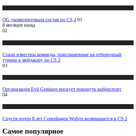
Новости
OG укомплектовала состав по CS 2
01
8 месяцев назад
02
Новости
Стали известны команды, приглашенные на отборочный
турнир к мейджору по CS 2
03
Новости
Организация Evil Geniuses рискует покинуть киберспорт
04
Новости
Спустя почти 8 лет Copenhagen Wolves возвращается в CS 2
Самое популярное