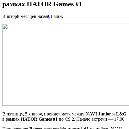
рамках HATOR Games #1
Виктор
8 месяцев назад
0
1 мин.
В пятницу, 5 января, пройдет матч между
NAVI Junior
и
L&G
в рамках
HATOR Games
#1
по CS 2. Начало встречи — 17.00.
Наш партнер
Betera
дает коэффициент
1.65
на победу NAVI