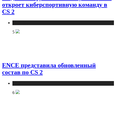
откроет киберспортивную команду в
CS 2
Новости
5
ENCE представила обновленный
состав по CS 2
Новости
6