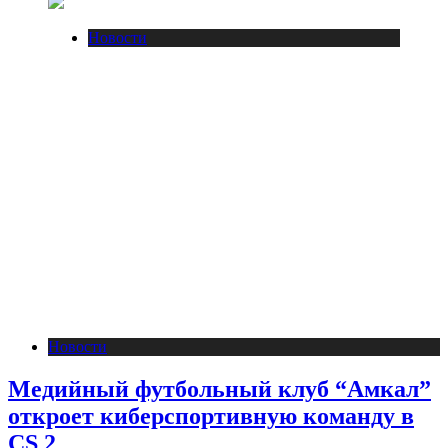
Новости
Новости
Медийный футбольный клуб “Амкал”
откроет киберспортивную команду в
CS 2