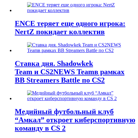
ENCE теряет еще одного игрока:
NertZ покидает коллектив
Ставка дня. Shadowkek
Team и CS2NEWS Teamв рамках
BB Streamers Battle по CS2
Медийный футбольный клуб
“Амкал” откроет киберспортивную
команду в CS 2