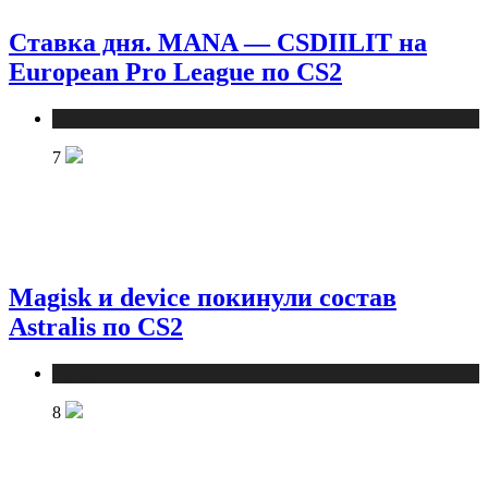
Ставка дня. MANA — CSDIILIT на
European Pro League по CS2
Новости
7
Magisk и device покинули состав
Astralis по CS2
Новости
8