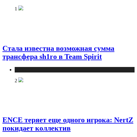
1
Стала известна возможная сумма
трансфера sh1ro в Team Spirit
Новости
2
ENCE теряет еще одного игрока: NertZ
покидает коллектив