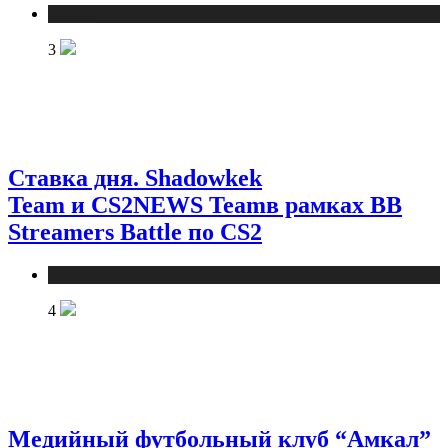
Новости
3
Ставка дня. Shadowkek
Team и CS2NEWS Teamв рамках BB
Streamers Battle по CS2
Новости
4
Медийный футбольный клуб “Амкал”