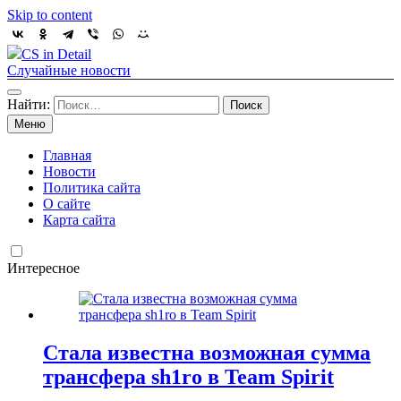
Skip to content
CS in Detail
Случайные новости
Найти:
Меню
Главная
Новости
Политика сайта
О сайте
Карта сайта
Интересное
Стала известна возможная сумма
трансфера sh1ro в Team Spirit