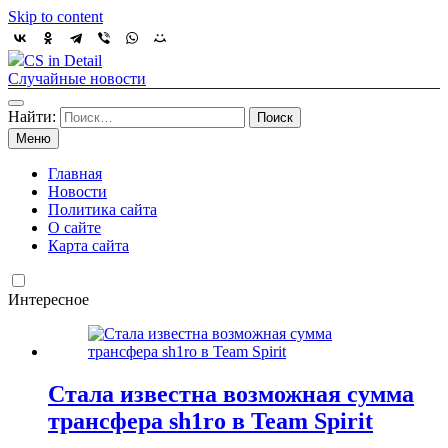
Skip to content
CS in Detail
Случайные новости
Найти:
Меню
Главная
Новости
Политика сайта
О сайте
Карта сайта
Интересное
Стала известна возможная сумма
трансфера sh1ro в Team Spirit