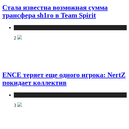
Стала известна возможная сумма
трансфера sh1ro в Team Spirit
Новости
2
ENCE теряет еще одного игрока: NertZ
покидает коллектив
Новости
3