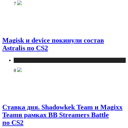
7
Magisk и device покинули состав
Astralis по CS2
Новости
8
Ставка дня. Shadowkek Team и Magixx
Teamв рамках BB Streamers Battle
по CS2