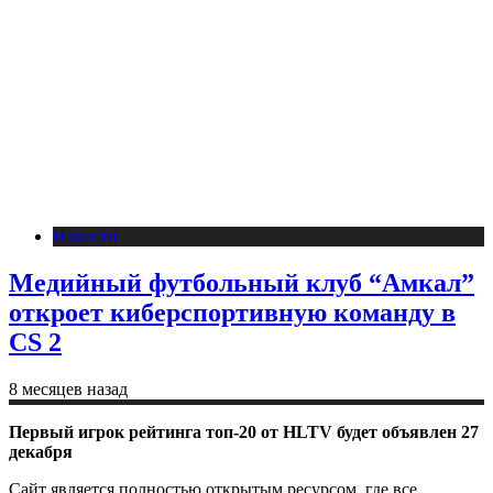
Новости
Медийный футбольный клуб “Амкал”
откроет киберспортивную команду в
CS 2
8 месяцев назад
Первый игрок рейтинга топ-20 от HLTV будет объявлен 27
декабря
Сайт является полностью открытым ресурсом, где все