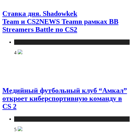
Ставка дня. Shadowkek
Team и CS2NEWS Teamв рамках BB
Streamers Battle по CS2
Новости
4
Медийный футбольный клуб “Амкал”
откроет киберспортивную команду в
CS 2
Новости
5