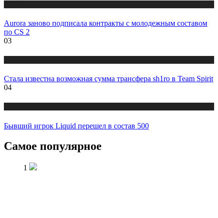
Новости
Aurora заново подписала контракты с молодежным составом
по CS 2
03
Новости
Стала известна возможная сумма трансфера sh1ro в Team Spirit
04
Новости
Бывший игрок Liquid перешел в состав 500
Самое популярное
1