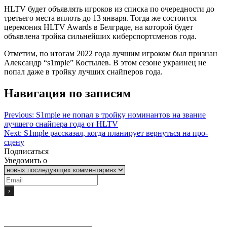
HLTV будет объявлять игроков из списка по очередности до
третьего места вплоть до 13 января. Тогда же состоится
церемония HLTV Awards в Белграде, на которой будет
объявлена тройка сильнейших киберспортсменов года.
Отметим, по итогам 2022 года лучшим игроком был признан
Александр “s1mple” Костылев. В этом сезоне украинец не
попал даже в тройку лучших снайперов года.
Навигация по записям
Previous:
S1mple не попал в тройку номинантов на звание
лучшего снайпера года от HLTV
Next:
S1mple рассказал, когда планирует вернуться на про-
сцену
Подписаться
Уведомить о