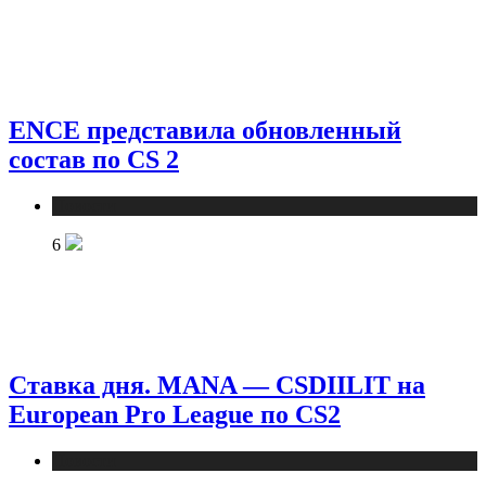
ENCE представила обновленный
состав по CS 2
Новости
6
Ставка дня. MANA — CSDIILIT на
European Pro League по CS2
Новости