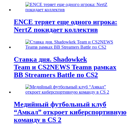
ENCE теряет еще одного игрока:
NertZ покидает коллектив
Ставка дня. Shadowkek
Team и CS2NEWS Teamв рамках
BB Streamers Battle по CS2
Медийный футбольный клуб
“Амкал” откроет киберспортивную
команду в CS 2