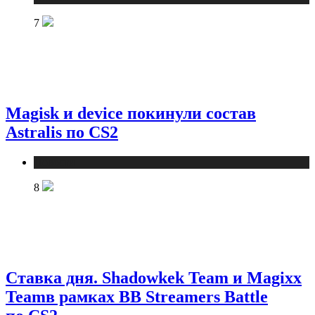
7
Magisk и device покинули состав
Astralis по CS2
Новости
8
Ставка дня. Shadowkek Team и Magixx
Teamв рамках BB Streamers Battle