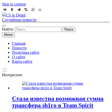
Skip to content
CS in Detail
Случайные новости
Найти:
Меню
Главная
Новости
Политика сайта
О сайте
Карта сайта
Интересное
Стала известна возможная сумма
трансфера sh1ro в Team Spirit