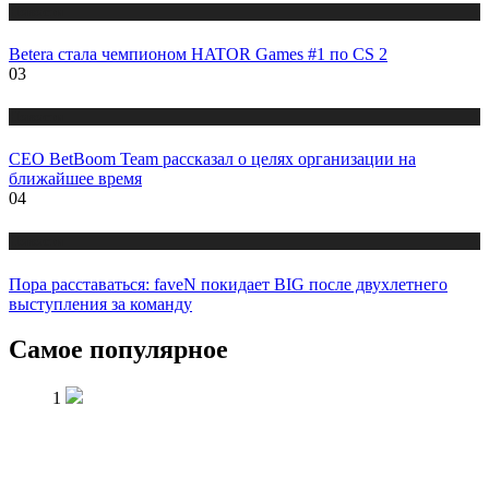
Новости
Betera стала чемпионом HATOR Games #1 по CS 2
03
Новости
CEO BetBoom Team рассказал о целях организации на
ближайшее время
04
Новости
Пора расставаться: faveN покидает BIG после двухлетнего
выступления за команду
Самое популярное
1