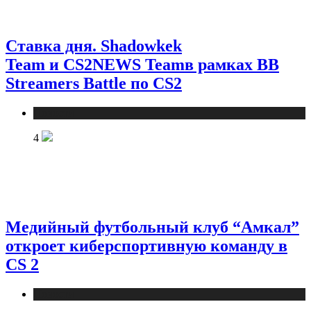
Ставка дня. Shadowkek
Team и CS2NEWS Teamв рамках BB
Streamers Battle по CS2
Новости
4
Медийный футбольный клуб “Амкал”
откроет киберспортивную команду в
CS 2
Новости