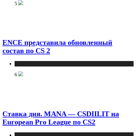
5
ENCE представила обновленный
состав по CS 2
Новости
6
Ставка дня. MANA — CSDIILIT на
European Pro League по CS2
Новости