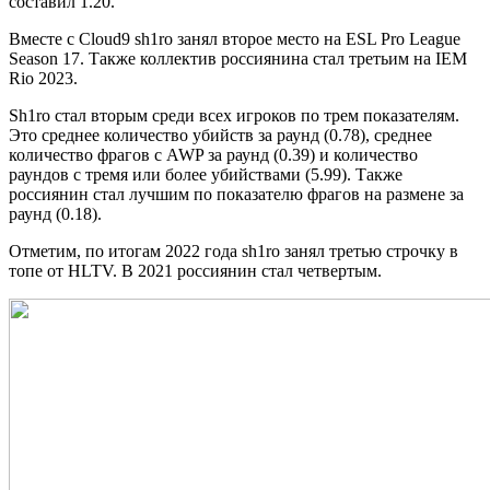
составил 1.20.
Вместе с Cloud9 sh1ro занял второе место на ESL Pro League
Season 17. Также коллектив россиянина стал третьим на IEM
Rio 2023.
Sh1ro стал вторым среди всех игроков по трем показателям.
Это среднее количество убийств за раунд (0.78), среднее
количество фрагов с AWP за раунд (0.39) и количество
раундов с тремя или более убийствами (5.99). Также
россиянин стал лучшим по показателю фрагов на размене за
раунд (0.18).
Отметим, по итогам 2022 года sh1ro занял третью строчку в
топе от HLTV. В 2021 россиянин стал четвертым.