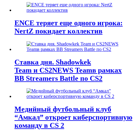
ENCE теряет еще одного игрока:
NertZ покидает коллектив
Ставка дня. Shadowkek
Team и CS2NEWS Teamв рамках
BB Streamers Battle по CS2
Медийный футбольный клуб
“Амкал” откроет киберспортивную
команду в CS 2