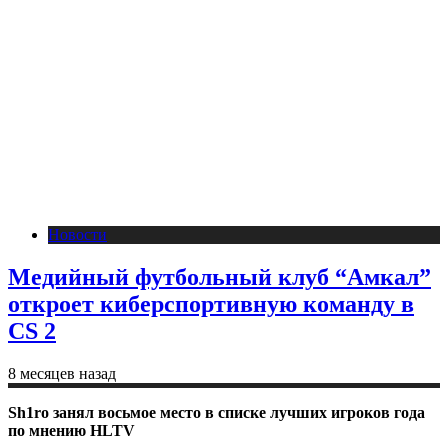
Новости
Медийный футбольный клуб “Амкал”
откроет киберспортивную команду в
CS 2
8 месяцев назад
Sh1ro занял восьмое место в списке лучших игроков года
по мнению HLTV