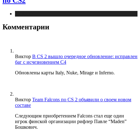
по CS2
Новости
Комментарии
Виктор
В CS 2 вышло очередное обновление: исправлен
баг с исчезновением C4
Обновлены карты Italy, Nuke, Mirage и Inferno.
Виктор
Team Falcons по CS 2 объявили о своем новом
составе
Следующим приобретением Falcons стал еще один
игрок финской организации рифлер Павле “Maden”
Бошкович.