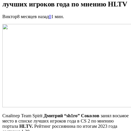
лучших игроков года по мнению HLTV
Виктор
8 месяцев назад
0
1 мин.
Снайпер Team Spirit
Дмитрий “sh1ro” Соколов
занял восьмое
место в списке лучших игроков года в CS 2 по мнению
портала
HLTV.
Рейтинг россиянина по итогам 2023 года