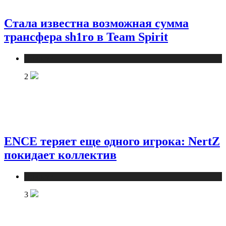
Стала известна возможная сумма
трансфера sh1ro в Team Spirit
Новости
2
ENCE теряет еще одного игрока: NertZ
покидает коллектив
Новости
3