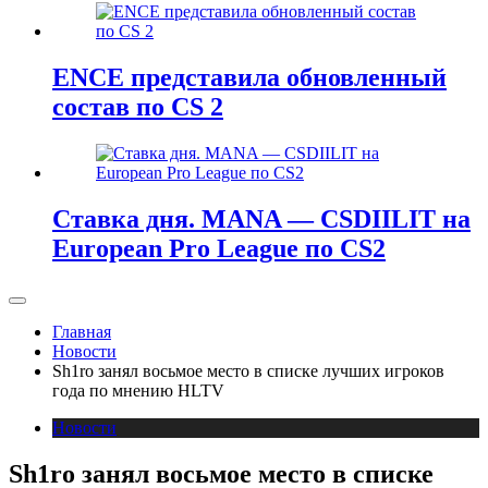
ENCE представила обновленный
состав по CS 2
Ставка дня. MANA — CSDIILIT на
European Pro League по CS2
Главная
Новости
Sh1ro занял восьмое место в списке лучших игроков
года по мнению HLTV
Новости
Sh1ro занял восьмое место в списке