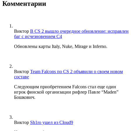
Комментарии
Виктор
В CS 2 вышло очередное обновление: исправлен
баг с исчезновением C4
Обновлены карты Italy, Nuke, Mirage и Inferno.
Виктор
Team Falcons по CS 2 объявили о своем новом
составе
Следующим приобретением Falcons стал еще один
игрок финской организации рифлер Павле “Maden”
Бошкович.
Виктор
Sh1ro ушел из Cloud9