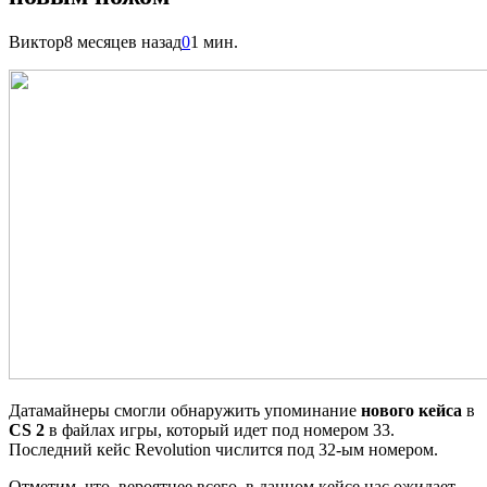
Виктор
8 месяцев назад
0
1 мин.
Датамайнеры смогли обнаружить упоминание
нового кейса
в
CS 2
в файлах игры, который идет под номером 33.
Последний кейс Revolution числится под 32-ым номером.
Отметим, что, вероятнее всего, в данном кейсе нас ожидает