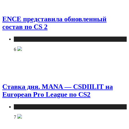
ENCE представила обновленный
состав по CS 2
Новости
6
Ставка дня. MANA — CSDIILIT на
European Pro League по CS2
Новости
7