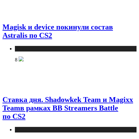
Magisk и device покинули состав
Astralis по CS2
Новости
8
Ставка дня. Shadowkek Team и Magixx
Teamв рамках BB Streamers Battle
по CS2
Новости