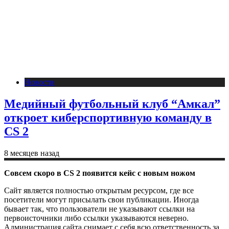
Новости
Медийный футбольный клуб “Амкал”
откроет киберспортивную команду в
CS 2
8 месяцев назад
Совсем скоро в CS 2 появится кейс с новым ножом
Сайт является полностью открытым ресурсом, где все
посетители могут присылать свои публикации. Иногда
бывает так, что пользователи не указывают ссылки на
первоисточники либо ссылки указываются неверно.
Администрация сайта снимает с себя всю ответственность за