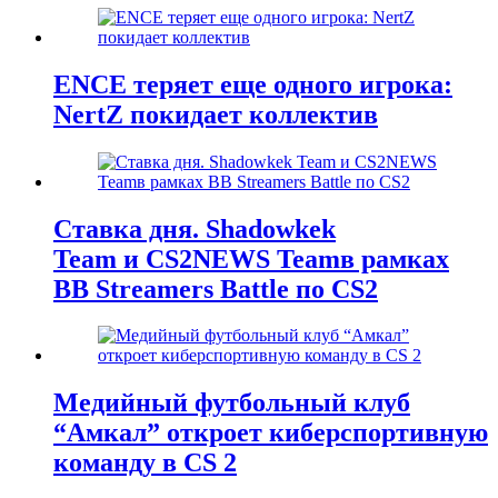
ENCE теряет еще одного игрока:
NertZ покидает коллектив
Ставка дня. Shadowkek
Team и CS2NEWS Teamв рамках
BB Streamers Battle по CS2
Медийный футбольный клуб
“Амкал” откроет киберспортивную
команду в CS 2