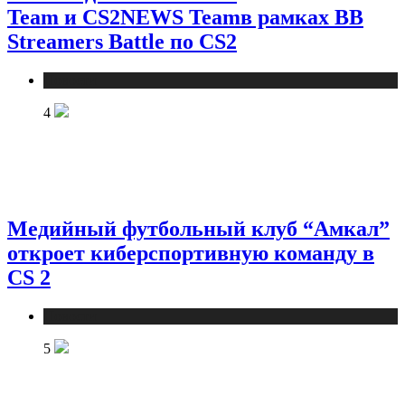
Team и CS2NEWS Teamв рамках BB
Streamers Battle по CS2
Новости
4
Медийный футбольный клуб “Амкал”
откроет киберспортивную команду в
CS 2
Новости
5