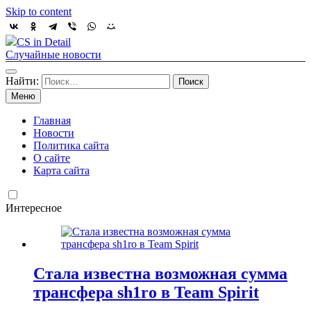
Skip to content
CS in Detail
Случайные новости
Найти:
Меню
Главная
Новости
Политика сайта
О сайте
Карта сайта
Интересное
Стала известна возможная сумма
трансфера sh1ro в Team Spirit