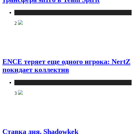
Новости
2
ENCE теряет еще одного игрока: NertZ
покидает коллектив
Новости
3
Ставка дня. Shadowkek